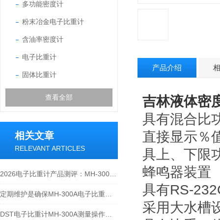
多功能密度计
粉末冶金电子比重计
含油率密度计
电子比重计
产品介绍
固体比重计
查看全部
吉林液体密
具有混合比
直接显示％
相关文章
RELEVANT ARTICLES
具上、下限
蜂鸣器装置
2026电子比重计产品测评：MH-300A凭什么成为经济型爆款？
具有RS-2
定期维护是确保MH-300A电子比重计实验数据准确性的关键
采用大水槽
DST电子比重计MH-300A测量操作步聚