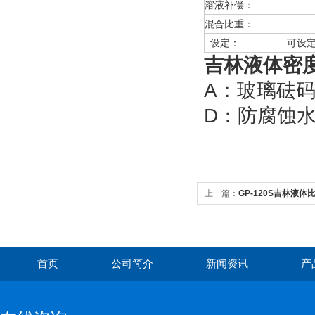
溶液补偿：
溶液
混合比重：
设定
设定：
可设定
吉林液体密
A：玻璃
D：防腐蚀
上一篇：
GP-120S吉林液体比
首页
公司简介
新闻资讯
产