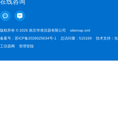
在线咨询
版权所有 © 2026 南京华准仪器有限公司
sitemap.xml
备案号：
苏ICP备2026025634号-1
总访问量：515169 技术支持：
化
工仪器网
管理登陆