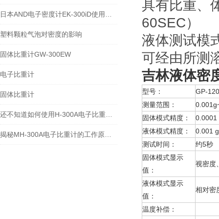
具有比重、体
日本AND电子密度计EK-300iD使用方法
60SEC）
塑料颗粒气泡对密度的影响
液体测试模
固体比重计GW-300EW
可经由所测
吉林液体密
电子比重计
型号：
GP-
固体比重计
测量范围：
0.001g
还不知道如何使用H-300A电子比重计？进来看
固体模式精度：
0.0001
液体模式精度：
0.001 
揭秘MH-300A电子比重计的工作原理与多领域应用
测试时间：
约5秒
固体模式显示
视密度
值：
液体模式显示
相对密
值：
温度补偿：
溶液