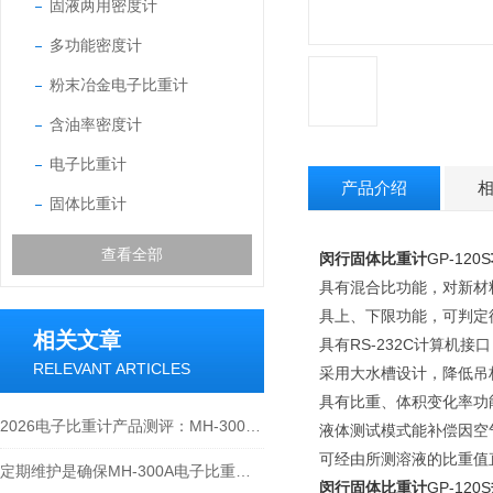
固液两用密度计
多功能密度计
粉末冶金电子比重计
含油率密度计
电子比重计
产品介绍
固体比重计
查看全部
闵行固体比重计
GP-120S
具有混合比功能，对新材
具上、下限功能，可判定
相关文章
具有RS-232C计算机
RELEVANT ARTICLES
采用大水槽设计，降低吊
具有比重、体积变化率功能
2026电子比重计产品测评：MH-300A凭什么成为经济型爆款？
液体测试模式能补偿因空
可经由所测溶液的比重值
定期维护是确保MH-300A电子比重计实验数据准确性的关键
闵行固体比重计
GP-120S