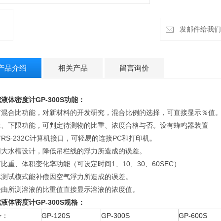
发邮件给我们：h
产品介绍
相关产品
留言询价
液体密度计GP-300S功能：
有混合比功能，对新材料的开发研究，混合比例的选择，可直接显示％值
上、下限功能，可判定待测物的比重、浓度合格与否。设有蜂鸣器装置
RS-232C计算机接口，可轻易的连接PC和打印机。
用大水槽设计，降低吊栏线的浮力所造成的误差。
比重、体积变化率功能（可设定时间1、10、30、60SEC）
体测试模式能补偿因空气浮力所造成的误差。
经由所测溶液的比重值直接显示溶液的浓度值。
液体密度计GP-300S规格：
号：
GP-120S
GP-300S
GP-600S