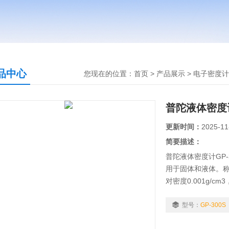
品中心
您现在的位置：
首页
>
产品展示
>
电子密度计
普陀液体密度计G
更新时间：
2025-11
简要描述：
普陀液体密度计GP
用于固体和液体。称重
对密度0.001g/
读出液体密度值，
率 液体：相对密度
型号：
GP-300S