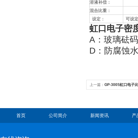
溶液补偿：
溶液
混合比重：
设定
设定：
可设定
虹口
电子密度
A：玻璃
D：防腐蚀
上一篇：
GP-300S虹口电子比
首页
公司简介
新闻资讯
产