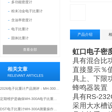
多功能密度计
粉末冶金电子比重计
含油率密度计
电子比重计
产品介绍
固体比重计
查看全部
虹口
电子密度
具有混合比
直接显示％
相关文章
RELEVANT ARTICLES
具上、下限
蜂鸣器装置
2026电子比重计产品测评：MH-300A凭什么成为经济型爆款？
具有RS-2
定期维护是确保MH-300A电子比重计实验数据准确性的关键
采用大水槽
DST电子比重计MH-300A测量操作步聚