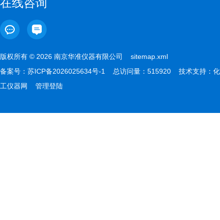
在线咨询
版权所有 © 2026 南京华准仪器有限公司
sitemap.xml
备案号：
苏ICP备2026025634号-1
总访问量：515920 技术支持：
化
工仪器网
管理登陆