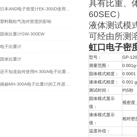
具有比重、体
日本AND电子密度计EK-300iD使用方法
60SEC）
塑料颗粒气泡对密度的影响
液体测试模
固体比重计GW-300EW
可经由所测
虹口
电子密度
电子比重计
型号：
GP-12
固体比重计
测量范围：
0.001g
还不知道如何使用H-300A电子比重计？进来看
固体模式精度：
0.0001
液体模式精度：
0.001 
揭秘MH-300A电子比重计的工作原理与多领域应用
测试时间：
约5秒
固体模式显示
视密度
值：
液体模式显示
相对密
值：
温度补偿：
溶液