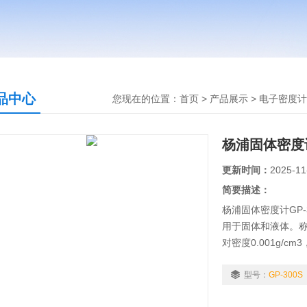
品中心
您现在的位置：
首页
>
产品展示
>
电子密度计
杨浦固体密度计G
更新时间：
2025-11
简要描述：
杨浦固体密度计GP
用于固体和液体。称重
对密度0.001g/
读出液体密度值，
率 液体：相对密度
型号：
GP-300S