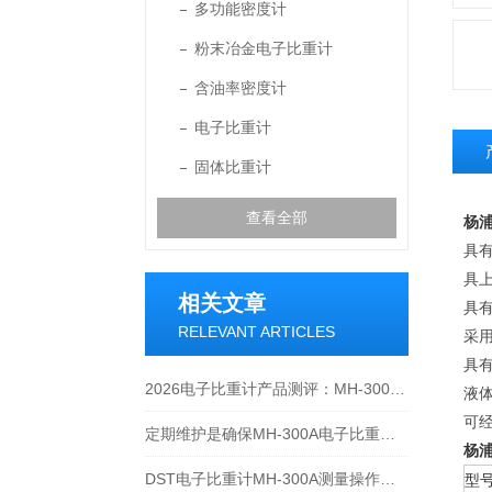
多功能密度计
粉末冶金电子比重计
含油率密度计
电子比重计
固体比重计
查看全部
杨
具
具
相关文章
具有
RELEVANT ARTICLES
采
具有
2026电子比重计产品测评：MH-300A凭什么成为经济型爆款？
液
可
定期维护是确保MH-300A电子比重计实验数据准确性的关键
杨
DST电子比重计MH-300A测量操作步聚
型