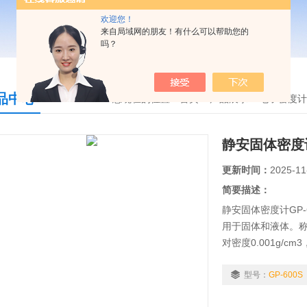
欢迎您！
来自局域网的朋友！有什么可以帮助您的
吗？
品中心
您现在的位置：
首页
>
产品展示
>
电子密度计
静安固体密度计G
更新时间：
2025-11
简要描述：
静安固体密度计GP
用于固体和液体。称重
对密度0.001g/
读出液体密度值，
率 液体：相对密度
型号：
GP-600S