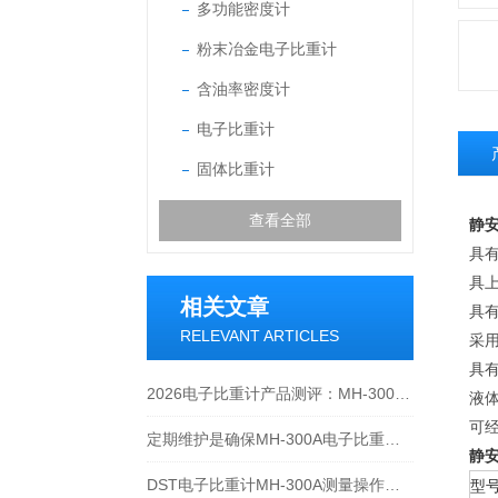
多功能密度计
粉末冶金电子比重计
含油率密度计
电子比重计
固体比重计
查看全部
静
具
具
相关文章
具有
RELEVANT ARTICLES
采
具有
2026电子比重计产品测评：MH-300A凭什么成为经济型爆款？
液
可
定期维护是确保MH-300A电子比重计实验数据准确性的关键
静
DST电子比重计MH-300A测量操作步聚
型