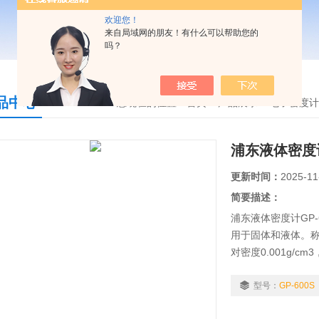
欢迎您！
来自局域网的朋友！有什么可以帮助您的
吗？
品中心
您现在的位置：
首页
>
产品展示
>
电子密度计
浦东液体密度计G
更新时间：
2025-11
简要描述：
浦东液体密度计GP
用于固体和液体。称重
对密度0.001g/
读出液体密度值，
率 液体：相对密度
型号：
GP-600S