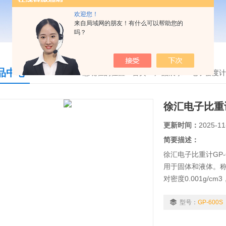
欢迎您！
来自局域网的朋友！有什么可以帮助您的
吗？
品中心
您现在的位置：
首页
>
产品展示
>
电子密度计
徐汇电子比重计G
更新时间：
2025-11
简要描述：
徐汇电子比重计GP
用于固体和液体。称重
对密度0.001g/
读出液体密度值，
率 液体：相对密度
型号：
GP-600S