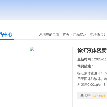
品中心
您现在的位置：
首页
>
产品展示
>
电子密度计
徐汇液体密度计G
更新时间：
2025-11
简要描述：
徐汇液体密度计GP
用于固体和液体。称重
对密度0.001g/
读出液体密度值，
率 液体：相对密度
型号：
GP-600S