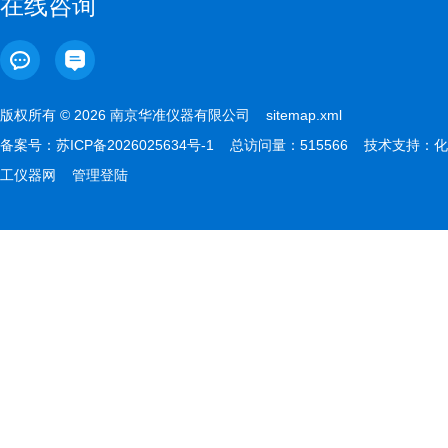
在线咨询
版权所有 © 2026 南京华准仪器有限公司
sitemap.xml
备案号：
苏ICP备2026025634号-1
总访问量：515566 技术支持：
化
工仪器网
管理登陆