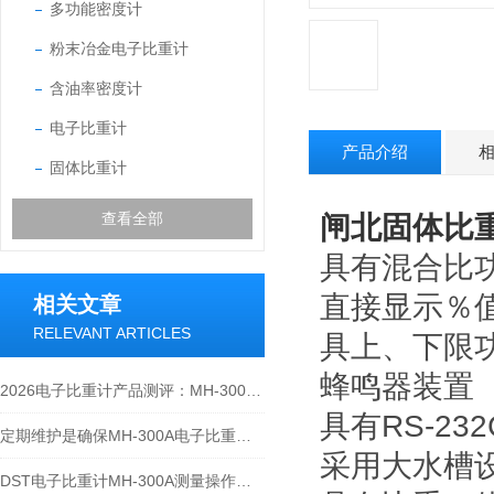
多功能密度计
粉末冶金电子比重计
含油率密度计
电子比重计
产品介绍
固体比重计
查看全部
闸北
固体比
具有混合比
直接显示％
相关文章
RELEVANT ARTICLES
具上、下限
蜂鸣器装置
2026电子比重计产品测评：MH-300A凭什么成为经济型爆款？
具有RS-2
定期维护是确保MH-300A电子比重计实验数据准确性的关键
采用大水槽
DST电子比重计MH-300A测量操作步聚