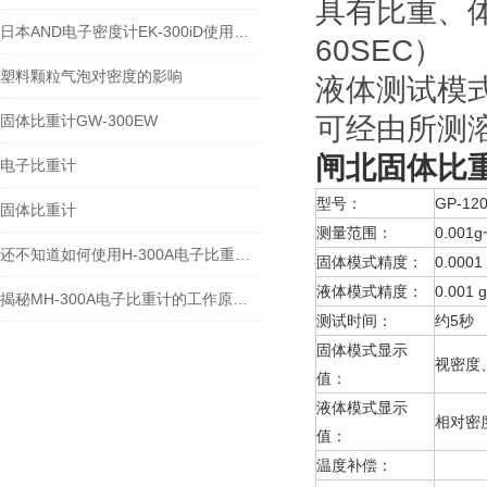
具有比重、体
日本AND电子密度计EK-300iD使用方法
60SEC）
塑料颗粒气泡对密度的影响
液体测试模
固体比重计GW-300EW
可经由所测
闸北
固体比
电子比重计
型号：
GP-12
固体比重计
测量范围：
0.001g
还不知道如何使用H-300A电子比重计？进来看
固体模式精度：
0.0001
液体模式精度：
0.001 
揭秘MH-300A电子比重计的工作原理与多领域应用
测试时间：
约5秒
固体模式显示
视密度
值：
液体模式显示
相对密
值：
温度补偿：
溶液