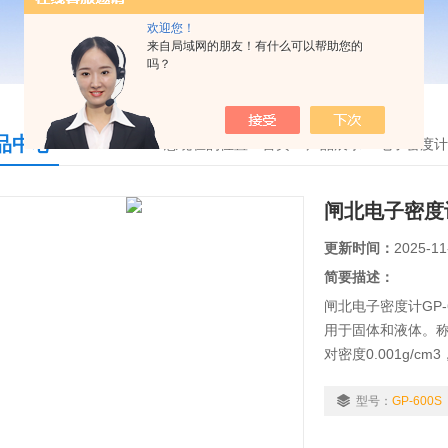
欢迎您！
来自局域网的朋友！有什么可以帮助您的
吗？
品中心
您现在的位置：
首页
>
产品展示
>
电子密度计
闸北电子密度计G
更新时间：
2025-11
简要描述：
闸北电子密度计GP
用于固体和液体。称重
对密度0.001g/
读出液体密度值，
率 液体：相对密度
型号：
GP-600S