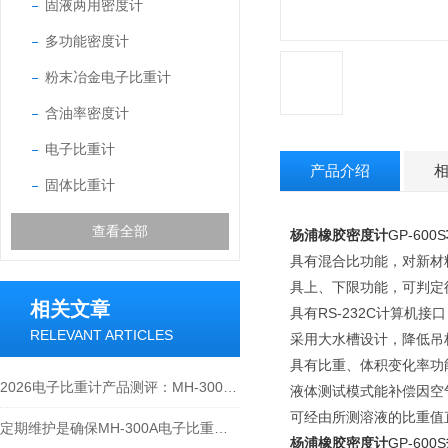
固液两用密度计
多功能密度计
粉末冶金电子比重计
含油率密度计
电子比重计
产品介绍
固体比重计
查看全部
杨浦
橡胶密度计
GP-600S
具有混合比功能，对新材
具上、下限功能，可判定
相关文章
具有RS-232C计算机
RELEVANT ARTICLES
采用大水槽设计，降低吊
具有比重、体积变化率功能
2026电子比重计产品测评：MH-300A凭什么成为经济型爆款？
液体测试模式能补偿因空
可经由所测溶液的比重值
定期维护是确保MH-300A电子比重计实验数据准确性的关键
杨浦
橡胶密度计
GP-600S