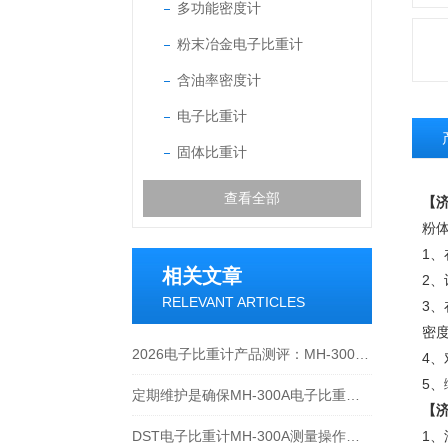
多功能密度计
粉末冶金电子比重计
含油率密度计
电子比重计
固体比重计
查看全部
【济
粉
1
相关文章
2
RELEVANT ARTICLES
3
密
2026电子比重计产品测评：MH-300A凭什么成为经济型爆款？
4
5
定期维护是确保MH-300A电子比重计实验数据准确性的关键
【济
DST电子比重计MH-300A测量操作步聚
1