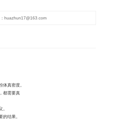
uazhun17@163.com
。
粉体真密度。
，都需要真
义。
要的结果。