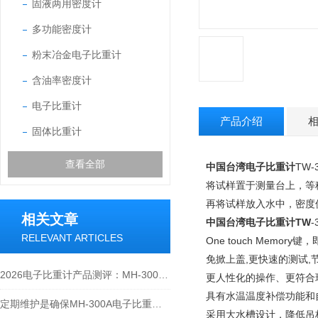
固液两用密度计
多功能密度计
粉末冶金电子比重计
含油率密度计
电子比重计
产品介绍
固体比重计
查看全部
中国台湾电子比重计
TW
将试样置于测量台上，等稳
再将试样放入水中，密度
相关文章
中国台湾电子比重计TW
RELEVANT ARTICLES
One touch Memo
免掀上盖,更快速的测试,
2026电子比重计产品测评：MH-300A凭什么成为经济型爆款？
更人性化的操作、更符合
具有水温温度补偿功能和
定期维护是确保MH-300A电子比重计实验数据准确性的关键
采用大水槽设计，降低吊