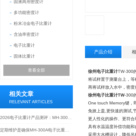
固液两用密度计
多功能密度计
粉末冶金电子比重计
含油率密度计
电子比重计
产品介绍
固体比重计
查看全部
徐州电子比重计
TW-30
将试样置于测量台上，等稳
再将试样放入水中，密度
相关文章
徐州电子比重计TW
-30
RELEVANT ARTICLES
One touch Memo
免掀上盖,更快速的测试,
2026电子比重计产品测评：MH-300A凭什么成为经济型爆款？
更人性化的操作、更符合
具有水温温度补偿功能和
定期维护是确保MH-300A电子比重计实验数据准确性的关键
采用大水槽设计，降低吊