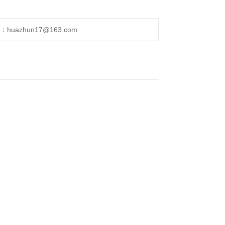
uazhun17@163.com