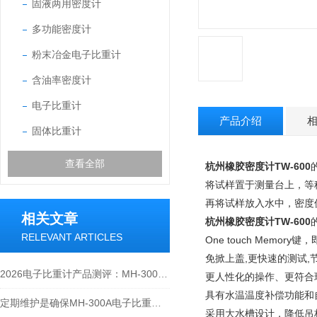
固液两用密度计
多功能密度计
粉末冶金电子比重计
含油率密度计
电子比重计
产品介绍
固体比重计
查看全部
杭州橡胶密度计TW-600
将试样置于测量台上，等稳
再将试样放入水中，密度
相关文章
杭州橡胶密度计TW-600
RELEVANT ARTICLES
One touch Memo
免掀上盖,更快速的测试,
2026电子比重计产品测评：MH-300A凭什么成为经济型爆款？
更人性化的操作、更符合
具有水温温度补偿功能和
定期维护是确保MH-300A电子比重计实验数据准确性的关键
采用大水槽设计，降低吊