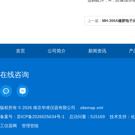
选购配件：A：防腐蚀
上一篇：
MH-300A橡胶电子
首页
公司简介
新闻资讯
产
在线咨询
版权所有 © 2026 南京华准仪器有限公司
sitemap.xml
备案号：
苏ICP备2026025634号-1
总访问量：515169 技术支持：
化
工仪器网
管理登陆