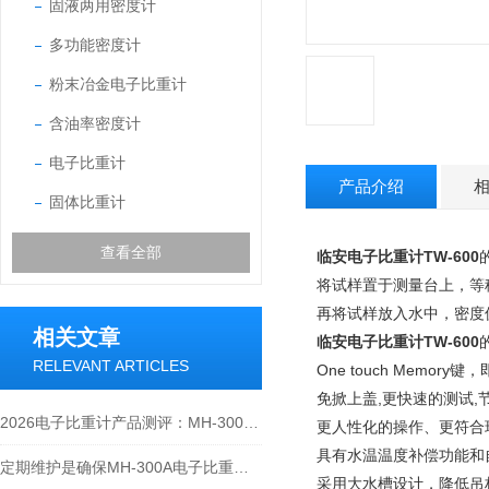
固液两用密度计
多功能密度计
粉末冶金电子比重计
含油率密度计
电子比重计
产品介绍
固体比重计
查看全部
临安电子比重计TW-600
将试样置于测量台上，等稳
再将试样放入水中，密度
相关文章
临安电子比重计TW-600
RELEVANT ARTICLES
One touch Memo
免掀上盖,更快速的测试,
2026电子比重计产品测评：MH-300A凭什么成为经济型爆款？
更人性化的操作、更符合
具有水温温度补偿功能和
定期维护是确保MH-300A电子比重计实验数据准确性的关键
采用大水槽设计，降低吊