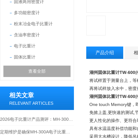
固液两用密度计
多功能密度计
粉末冶金电子比重计
含油率密度计
电子比重计
产品介绍
固体比重计
查看全部
湖州固体比重计TW-600
将试样置于测量台上，等稳
再将试样放入水中，密度
相关文章
湖州固体比重计TW-600
RELEVANT ARTICLES
One touch Memo
免掀上盖,更快速的测试,
2026电子比重计产品测评：MH-300A凭什么成为经济型爆款？
更人性化的操作、更符合
具有水温温度补偿功能和
定期维护是确保MH-300A电子比重计实验数据准确性的关键
采用大水槽设计，降低吊