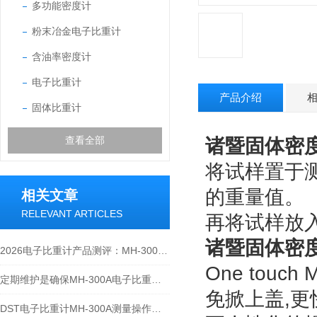
多功能密度计
粉末冶金电子比重计
含油率密度计
电子比重计
产品介绍
固体比重计
查看全部
诸暨固体密度
将试样置于测
的重量值。
相关文章
RELEVANT ARTICLES
再将试样放
诸暨固体密度
2026电子比重计产品测评：MH-300A凭什么成为经济型爆款？
One tou
定期维护是确保MH-300A电子比重计实验数据准确性的关键
免掀上盖,更
DST电子比重计MH-300A测量操作步聚