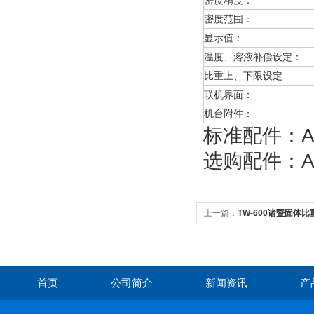
密度精度：
密度范围：
显示值：
温度、溶液补偿设定：
比重上、下限设定
联机界面：
机台附件：
标准配件
选购配件：
上一篇：
TW-600诸暨固体比重
首页
公司简介
新闻资讯
产