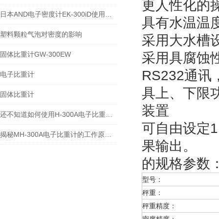
更人性化的
日本AND电子密度计EK-300iD使用方法
具有水温温
塑料颗粒气泡对密度的影响
采用大水槽
固体比重计GW-300EW
采用具腐蚀
RS232通
电子比重计
具上、下限
固体比重计
装置
还不知道如何使用H-300A电子比重计？进来看
可自由设定1
揭秘MH-300A电子比重计的工作原理与多领域应用
果输出。
的规格参数
型号：
秤重：
秤重精度：