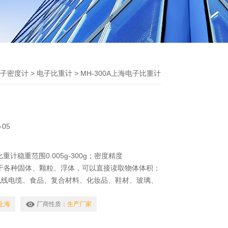
子密度计
>
电子比重计
> MH-300A上海电子比重计
-05
比重计稳重范围0.005g-300g；密度精度
。适用于各种固体、颗粒、浮体，可以直接读取物体体积；
电线电缆、食品、复合材料、化妆品、鞋材、玻璃、
等产业。采用阿基米得原理浮力法，准确直读量测数
A上海
厂商性质：
生产厂家