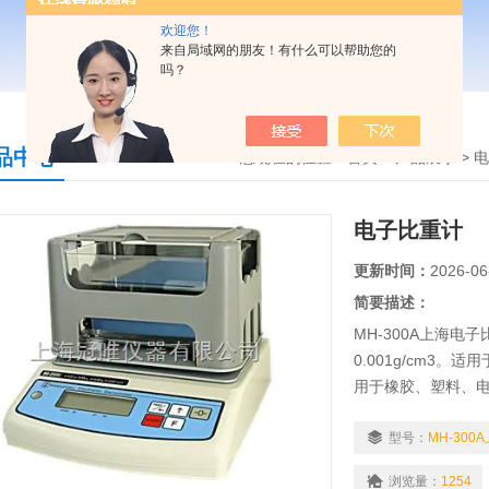
欢迎您！
来自局域网的朋友！有什么可以帮助您的
吗？
品中心
您现在的位置：
首页
>
产品展示
>
电
电子比重计
更新时间：
2026-06
简要描述：
MH-300A上海电子
0.001g/cm3
用于橡胶、塑料、
贵金属五金回收…
值。
型号：
MH-300
浏览量：
1254