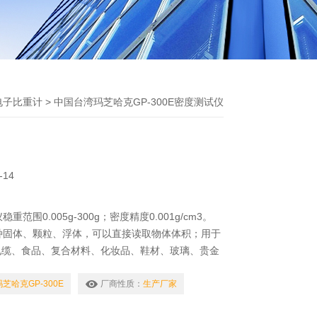
电子比重计
> 中国台湾玛芝哈克GP-300E密度测试仪
-14
稳重范围0.005g-300g；密度精度0.001g/cm3。
于各种固体、颗粒、浮体，可以直接读取物体体积；用于
电缆、食品、复合材料、化妆品、鞋材、玻璃、贵金
业。
芝哈克GP-300E
厂商性质：
生产厂家