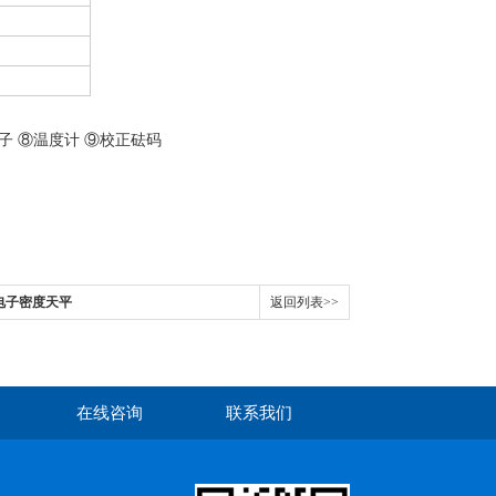
子 ⑧温度计 ⑨校正砝码
克电子密度天平
返回列表>>
在线咨询
联系我们