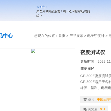
欢迎您！
来自局域网的朋友！有什么可以帮助您的
吗？
品中心
您现在的位置：
首页
>
产品展示
>
电子密度计
>
密度测试仪
更新时间：
2025-11
简要描述：
GP-300E密度测试仪
GP-300E适用
橡胶、塑料、电线
属五金回收…等产
型号：
中国台湾玛
浏览量：
931