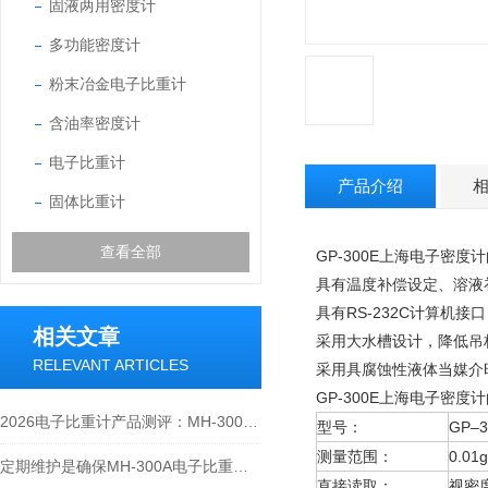
固液两用密度计
多功能密度计
粉末冶金电子比重计
含油率密度计
电子比重计
产品介绍
固体比重计
查看全部
GP-300E上海电子密度计
具有温度补偿设定、溶液
具有RS-232C计算机
相关文章
采用大水槽设计，降低吊
RELEVANT ARTICLES
采用具腐蚀性液体当媒介
GP-300E上海电子密度计
2026电子比重计产品测评：MH-300A凭什么成为经济型爆款？
型号：
GP–3
测量范围：
0.01
定期维护是确保MH-300A电子比重计实验数据准确性的关键
直接读取：
视密