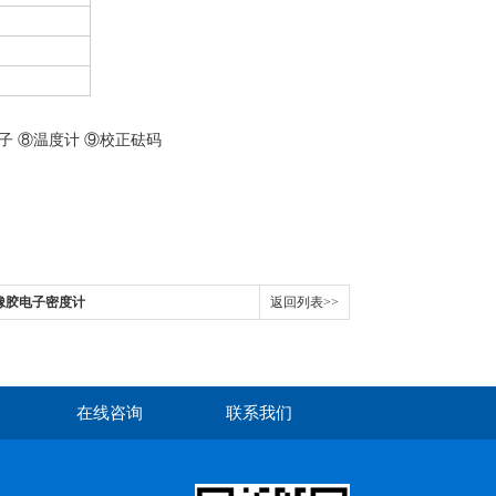
子 ⑧温度计 ⑨校正砝码
E橡胶电子密度计
返回列表>>
在线咨询
联系我们