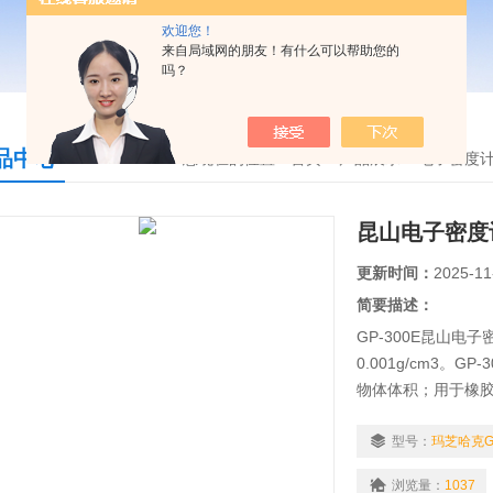
欢迎您！
来自局域网的朋友！有什么可以帮助您的
吗？
品中心
您现在的位置：
首页
>
产品展示
>
电子密度
昆山电子密度
更新时间：
2025-11
简要描述：
GP-300E昆山电子
0.001g/cm3。
物体体积；用于橡
材、玻璃、贵金属
型号：
玛芝哈克GP
浏览量：
1037