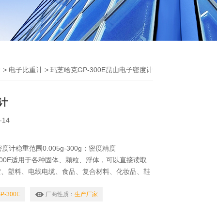
计
>
电子比重计
> 玛芝哈克GP-300E昆山电子密度计
计
-14
密度计稳重范围0.005g-300g；密度精度
GP-300E适用于各种固体、颗粒、浮体，可以直接读取
胶、塑料、电线电缆、食品、复合材料、化妆品、鞋
五金回收…等产业。
-300E
厂商性质：
生产厂家