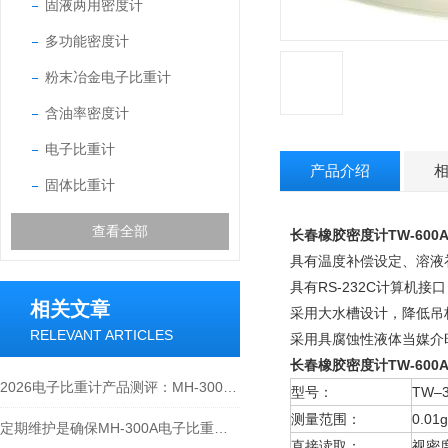
固液两用密度计
多功能密度计
粉末冶金电子比重计
含油率密度计
电子比重计
产品介绍
固体比重计
查看全部
长春橡胶密度计TW-600
具有温度补偿设定、溶液
具有RS-232C计算机
相关文章
采用大水槽设计，降低吊
RELEVANT ARTICLES
采用具腐蚀性液体当媒介
长春橡胶密度计TW-600
2026电子比重计产品测评：MH-300A凭什么成为经济型爆款？
型号：
TW–3
测量范围：
0.01
定期维护是确保MH-300A电子比重计实验数据准确性的关键
直接读取：
视密