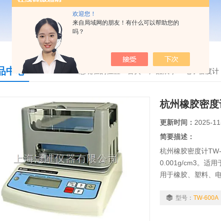
欢迎您！
来自局域网的朋友！有什么可以帮助您的
吗？
品中心
您现在的位置：
首页
>
产品展示
>
电子密度计
杭州橡胶密度计
更新时间：
2025-11
简要描述：
杭州橡胶密度计TW-6
0.001g/cm3
用于橡胶、塑料、
贵金属五金回收…
值。
型号：
TW-600A