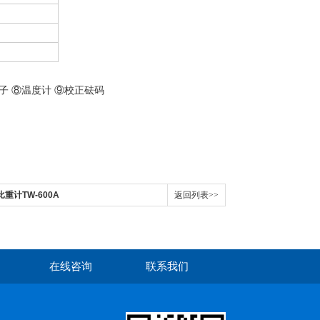
子 ⑧温度计 ⑨校正砝码
比重计TW-600A
返回列表>>
在线咨询
联系我们