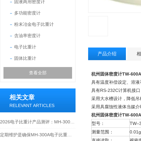
固液两用密度计
多功能密度计
粉末冶金电子比重计
含油率密度计
电子比重计
产品介绍
固体比重计
查看全部
杭州固体密度计TW-600
具有温度补偿设定、溶液
具有RS-232C计算机
相关文章
采用大水槽设计，降低吊
RELEVANT ARTICLES
采用具腐蚀性液体当媒介
杭州固体密度计TW-600
2026电子比重计产品测评：MH-300A凭什么成为经济型爆款？
型号：
TW–3
测量范围：
0.01
定期维护是确保MH-300A电子比重计实验数据准确性的关键
直接读取：
视密