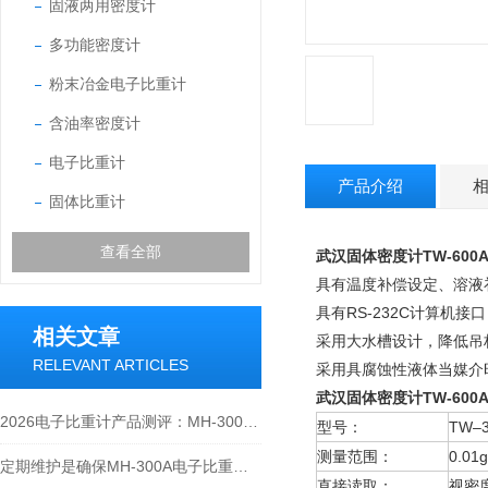
固液两用密度计
多功能密度计
粉末冶金电子比重计
含油率密度计
电子比重计
产品介绍
固体比重计
查看全部
武汉固体密度计TW-600
具有温度补偿设定、溶液
具有RS-232C计算机
相关文章
采用大水槽设计，降低吊
RELEVANT ARTICLES
采用具腐蚀性液体当媒介
武汉固体密度计TW-600
2026电子比重计产品测评：MH-300A凭什么成为经济型爆款？
型号：
TW–3
测量范围：
0.01
定期维护是确保MH-300A电子比重计实验数据准确性的关键
直接读取：
视密