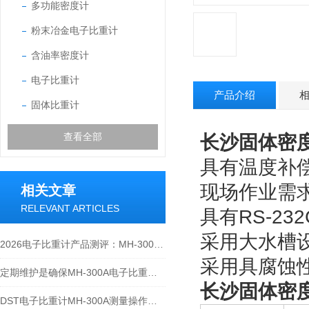
多功能密度计
粉末冶金电子比重计
含油率密度计
电子比重计
产品介绍
固体比重计
查看全部
长沙固体密度计
具有温度补
现场作业需
相关文章
RELEVANT ARTICLES
具有RS-2
采用大水槽
2026电子比重计产品测评：MH-300A凭什么成为经济型爆款？
采用具腐蚀
定期维护是确保MH-300A电子比重计实验数据准确性的关键
长沙固体密度计
DST电子比重计MH-300A测量操作步聚