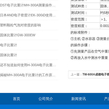
DST电子比重计MH-300A测量操作步聚
测试种类：
固体
测试时间：
约5秒
日本AND电子密度计EK-300iD使用方法
密度范围：
＞1、
塑料颗粒气泡对密度的影响
密度精度：
0.001
的标准附件：
固体比重计GW-300EW
①主机 ②水容器 ③测量
电子比重计
的操作步骤：
①先测量产品在空气中重
固体比重计
②再放入水中测水中重量
还不知道如何使用H-300A电子比重计？进来看
上一篇：
TW-600A成都电子密
揭秘MH-300A电子比重计的工作原理与多领域应用
首页
公司简介
新闻资讯
产