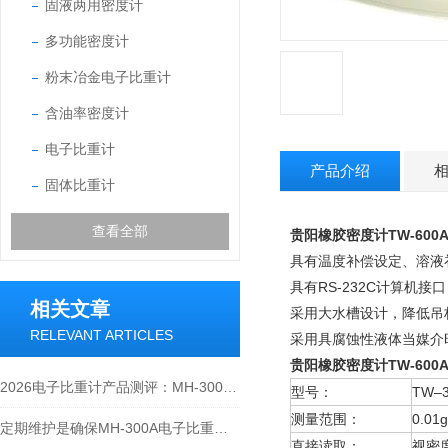
固液两用密度计
多功能密度计
粉末冶金电子比重计
含油率密度计
电子比重计
产品介绍
固体比重计
查看全部
贵阳橡胶密度计TW-600
具有温度补偿设定、溶液
具有RS-232C计算机
相关文章
采用大水槽设计，降低吊
RELEVANT ARTICLES
采用具腐蚀性液体当媒介
贵阳橡胶密度计TW-600
2026电子比重计产品测评：MH-300A凭什么成为经济型爆款？
型号：
TW–3
测量范围：
0.01
定期维护是确保MH-300A电子比重计实验数据准确性的关键
直接读取：
视密