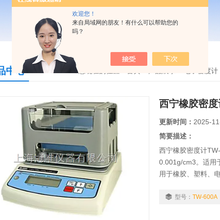
欢迎您！
来自局域网的朋友！有什么可以帮助您的
吗？
品中心
您现在的位置：
首页
>
产品展示
>
电子密度计
西宁橡胶密度计
更新时间：
2025-11
简要描述：
西宁橡胶密度计TW-6
0.001g/cm3
用于橡胶、塑料、
贵金属五金回收…
值。
型号：
TW-600A