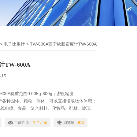
>
电子比重计
> TW-600A西宁橡胶密度计TW-600A
TW-600A
-15
00A稳重范围0.005g-600g；密度精度
。适用于各种固体、颗粒、浮体，可以直接读取物体体积；
电线电缆、食品、复合材料、化妆品、鞋材、玻璃、
等产业。采用阿基米得原理浮力法，准确直读量测数
厂商性质：
生产厂家
浏览量：
912