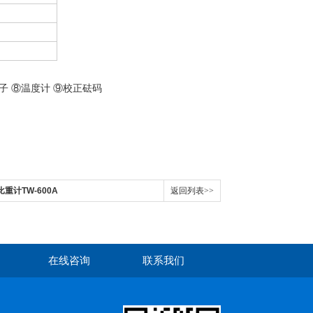
子 ⑧温度计 ⑨校正砝码
比重计TW-600A
返回列表>>
在线咨询
联系我们