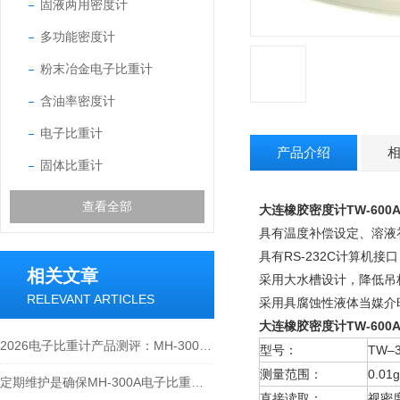
固液两用密度计
多功能密度计
粉末冶金电子比重计
含油率密度计
电子比重计
产品介绍
固体比重计
查看全部
大连橡胶密度计TW-600
具有温度补偿设定、溶液
具有RS-232C计算机
相关文章
采用大水槽设计，降低吊
RELEVANT ARTICLES
采用具腐蚀性液体当媒介
大连橡胶密度计TW-600
2026电子比重计产品测评：MH-300A凭什么成为经济型爆款？
型号：
TW–3
测量范围：
0.01
定期维护是确保MH-300A电子比重计实验数据准确性的关键
直接读取：
视密