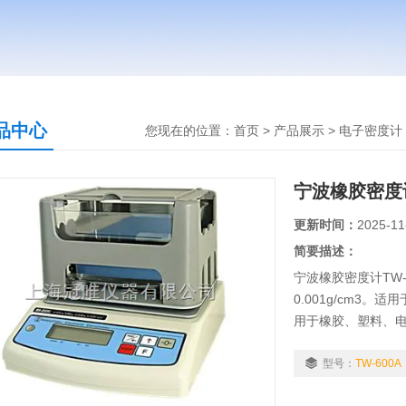
品中心
您现在的位置：
首页
>
产品展示
>
电子密度计
宁波橡胶密度计
更新时间：
2025-11
简要描述：
宁波橡胶密度计TW-6
0.001g/cm3
用于橡胶、塑料、
贵金属五金回收…
值。
型号：
TW-600A