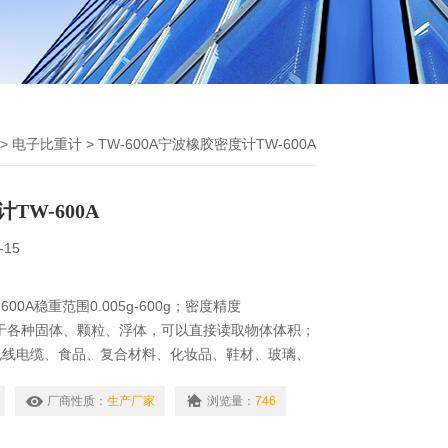
>
电子比重计
> TW-600A宁波橡胶密度计TW-600A
TW-600A
-15
00A稳重范围0.005g-600g；密度精度
。适用于各种固体、颗粒、浮体，可以直接读取物体体积；
电线电缆、食品、复合材料、化妆品、鞋材、玻璃、
等产业。采用阿基米得原理浮力法，准确直读量测数
厂商性质：
生产厂家
浏览量：
746