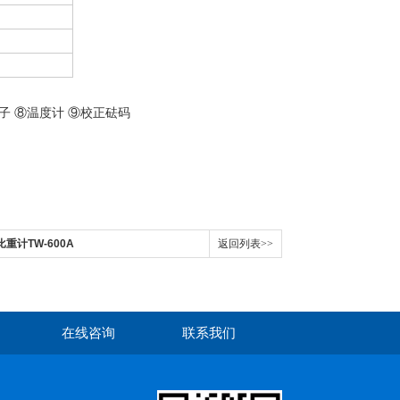
子 ⑧温度计 ⑨校正砝码
比重计TW-600A
返回列表>>
在线咨询
联系我们