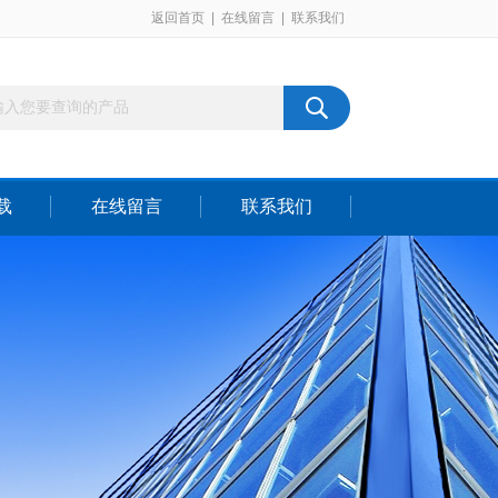
返回首页
|
在线留言
|
联系我们
载
在线留言
联系我们