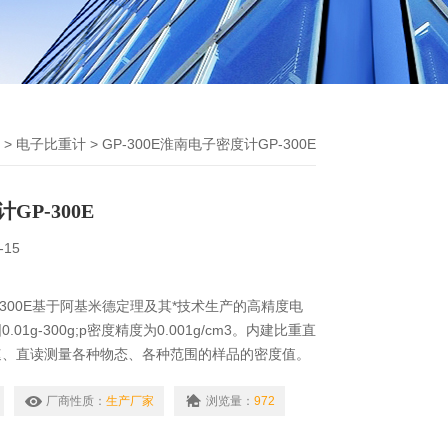
>
电子比重计
> GP-300E淮南电子密度计GP-300E
GP-300E
-15
-300E基于阿基米德定理及其*技术生产的高精度电
01g-300g;p密度精度为0.001g/cm3。内建比重直
速、直读测量各种物态、各种范围的样品的密度值。
金、橡胶、塑料、玻璃、电线电缆、鞋业贵金属、硬
厂商性质：
生产厂家
浏览量：
972