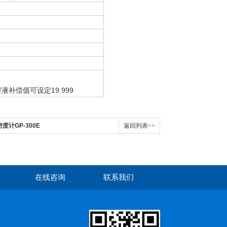
液补偿值可设定19.999
密度计GP-300E
返回列表>>
在线咨询
联系我们