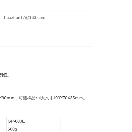
uazhun17@163.com
例值。
ｍｍ，可测样品zui大尺寸100X70X35ｍｍ。
GP-600E
600g