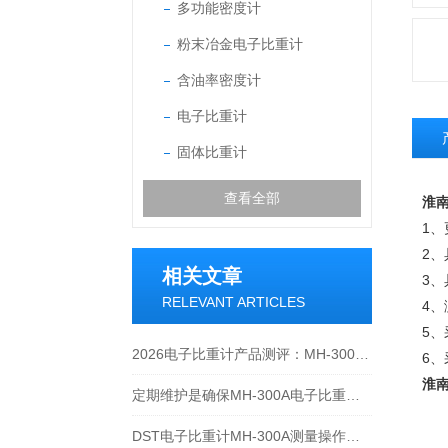
多功能密度计
粉末冶金电子比重计
含油率密度计
电子比重计
固体比重计
查看全部
淮南
1
2
相关文章
3
RELEVANT ARTICLES
4
5、
2026电子比重计产品测评：MH-300A凭什么成为经济型爆款？
6
淮南
定期维护是确保MH-300A电子比重计实验数据准确性的关键
DST电子比重计MH-300A测量操作步聚