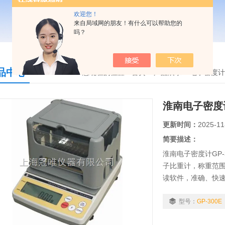
欢迎您！
来自局域网的朋友！有什么可以帮助您的
吗？
品中心
您现在的位置：
首页
>
产品展示
>
电子密度计
淮南电子密度计
更新时间：
2025-11
简要描述：
淮南电子密度计GP
子比重计，称重范围0.
读软件，准确、快
适用行业：粉末冶
合金、复合材料...等
型号：
GP-300E