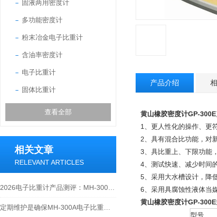
固液两用密度计
多功能密度计
粉末冶金电子比重计
含油率密度计
电子比重计
产品介绍
固体比重计
查看全部
黄山橡胶密度计GP-300E
1、更人性化的操作、更
2、具有混合比功能，对
相关文章
3、具比重上、下限功能
RELEVANT ARTICLES
4、测试快速、减少时间
5、采用大水槽设计，降低吊
2026电子比重计产品测评：MH-300A凭什么成为经济型爆款？
6、采用具腐蚀性液体当
黄山橡胶密度计GP-300E
定期维护是确保MH-300A电子比重计实验数据准确性的关键
型号