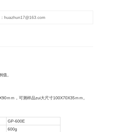
uazhun17@163.com
例值。
ｍｍ，可测样品zui大尺寸100X70X35ｍｍ。
GP-600E
600g