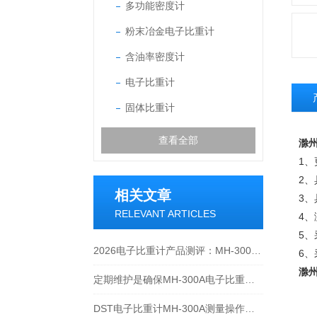
多功能密度计
粉末冶金电子比重计
含油率密度计
电子比重计
固体比重计
查看全部
滁州
1
2
相关文章
3
RELEVANT ARTICLES
4
5、
2026电子比重计产品测评：MH-300A凭什么成为经济型爆款？
6
滁州
定期维护是确保MH-300A电子比重计实验数据准确性的关键
DST电子比重计MH-300A测量操作步聚