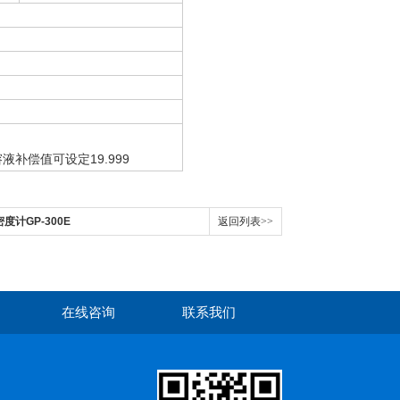
液补偿值可设定19.999
密度计GP-300E
返回列表>>
在线咨询
联系我们