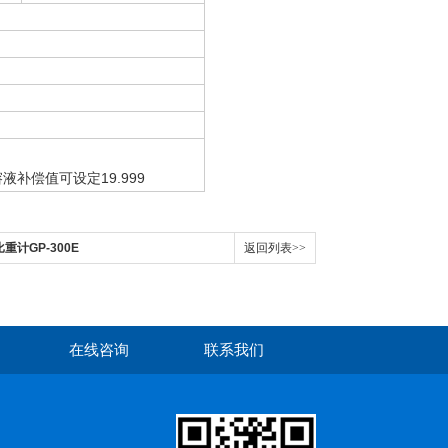
液补偿值可设定19.999
比重计GP-300E
返回列表>>
在线咨询
联系我们