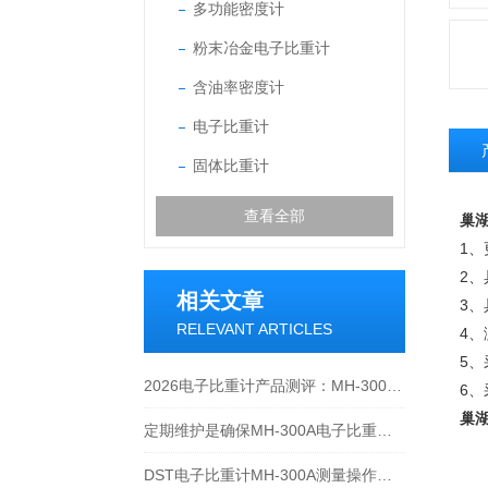
多功能密度计
粉末冶金电子比重计
含油率密度计
电子比重计
固体比重计
查看全部
巢湖
1
2
相关文章
3
RELEVANT ARTICLES
4
5、
2026电子比重计产品测评：MH-300A凭什么成为经济型爆款？
6
巢湖
定期维护是确保MH-300A电子比重计实验数据准确性的关键
DST电子比重计MH-300A测量操作步聚