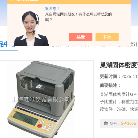
欢迎您！
来自局域网的朋友！有什么可以帮助您的
吗？
品中心
您现在的位置：
首页
>
产品展示
>
电子密度计
巢湖固体密度计
更新时间：
2025-11
简要描述：
巢湖固体密度计GP
子比重计，称重范围0.
读软件，准确、快
适用行业：粉末冶
合金、复合材料...等
型号：
GP-300E