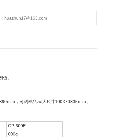
uazhun17@163.com
例值。
ｍｍ，可测样品zui大尺寸100X70X35ｍｍ。
GP-600E
600g