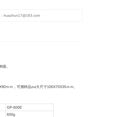
uazhun17@163.com
例值。
ｍｍ，可测样品zui大尺寸100X70X35ｍｍ。
GP-600E
600g