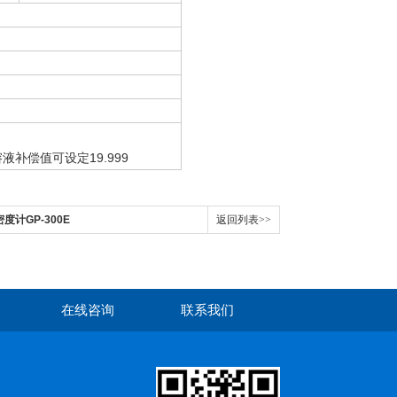
液补偿值可设定19.999
密度计GP-300E
返回列表>>
在线咨询
联系我们