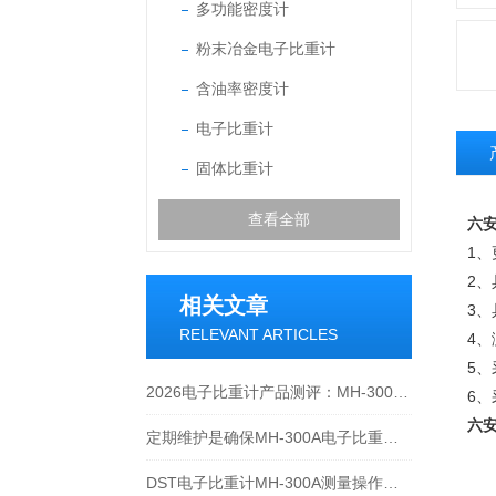
多功能密度计
粉末冶金电子比重计
含油率密度计
电子比重计
固体比重计
查看全部
六安
1
2
相关文章
3
RELEVANT ARTICLES
4
5、
2026电子比重计产品测评：MH-300A凭什么成为经济型爆款？
6
六安
定期维护是确保MH-300A电子比重计实验数据准确性的关键
DST电子比重计MH-300A测量操作步聚