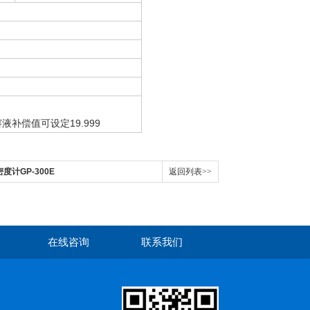
液补偿值可设定19.999
密度计GP-300E
返回列表>>
在线咨询
联系我们