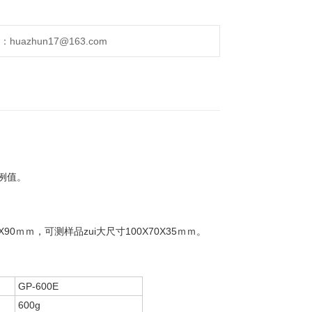
uazhun17@163.com
例值。
ｍｍ，可测样品zui大尺寸100X70X35ｍｍ。
GP-600E
600g