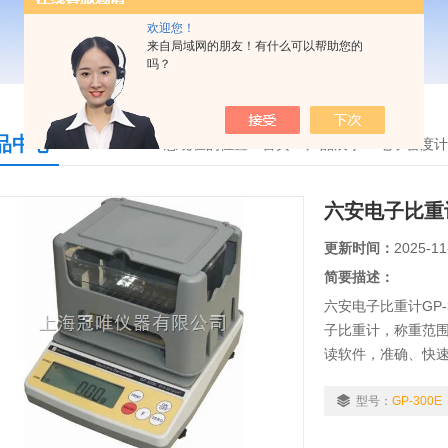
欢迎您！
来自局域网的朋友！有什么可以帮助您的
吗？
品中心
您现在的位置：
首页
>
产品展示
>
电子密度计
六安电子比重计
更新时间：
2025-11
简要描述：
六安电子比重计GP
子比重计，称重范围0.
读软件，准确、快
适用行业：粉末冶
合金、复合材料...等
型号：
GP-300E