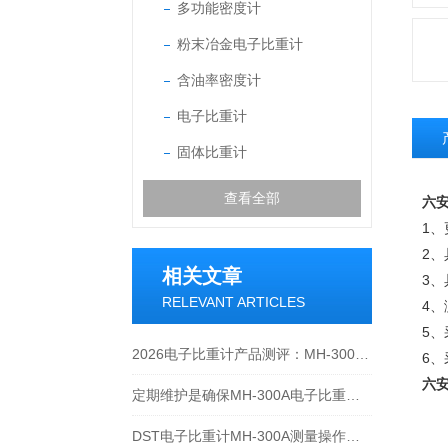
多功能密度计
粉末冶金电子比重计
含油率密度计
电子比重计
固体比重计
查看全部
六安
1
2
相关文章
3
RELEVANT ARTICLES
4
5、
2026电子比重计产品测评：MH-300A凭什么成为经济型爆款？
6
六安
定期维护是确保MH-300A电子比重计实验数据准确性的关键
DST电子比重计MH-300A测量操作步聚