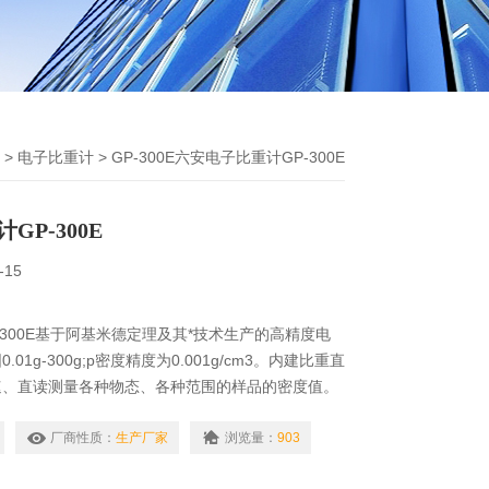
>
电子比重计
> GP-300E六安电子比重计GP-300E
GP-300E
-15
-300E基于阿基米德定理及其*技术生产的高精度电
01g-300g;p密度精度为0.001g/cm3。内建比重直
速、直读测量各种物态、各种范围的样品的密度值。
金、橡胶、塑料、玻璃、电线电缆、鞋业贵金属、硬
厂商性质：
生产厂家
浏览量：
903