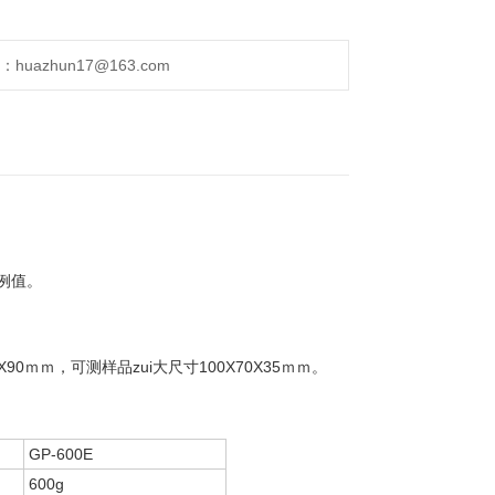
uazhun17@163.com
例值。
ｍｍ，可测样品zui大尺寸100X70X35ｍｍ。
GP-600E
600g