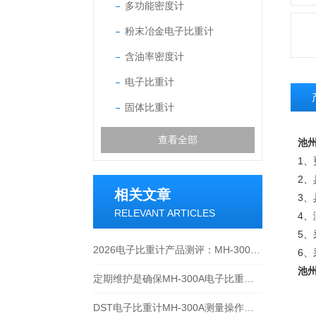
多功能密度计
粉末冶金电子比重计
含油率密度计
电子比重计
固体比重计
查看全部
池州
1
2
相关文章
3
RELEVANT ARTICLES
4
5、
2026电子比重计产品测评：MH-300A凭什么成为经济型爆款？
6
池州
定期维护是确保MH-300A电子比重计实验数据准确性的关键
DST电子比重计MH-300A测量操作步聚