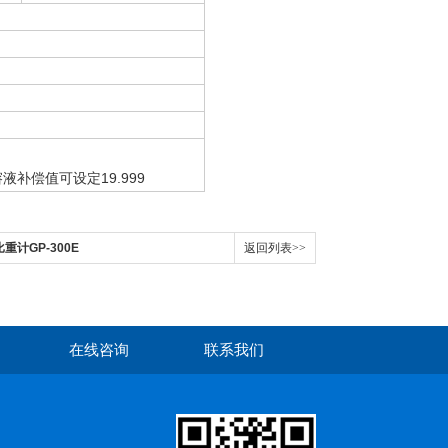
液补偿值可设定19.999
比重计GP-300E
返回列表>>
在线咨询
联系我们