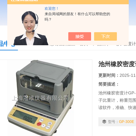
欢迎您！
来自局域网的朋友！有什么可以帮助您的
吗？
品中心
您现在的位置：
首页
>
产品展示
>
电子密度计
池州橡胶密度计
更新时间：
2025-11
简要描述：
池州橡胶密度计GP
子比重计，称重范围0.
读软件，准确、快
适用行业：粉末冶
合金、复合材料...等
型号：
GP-300E