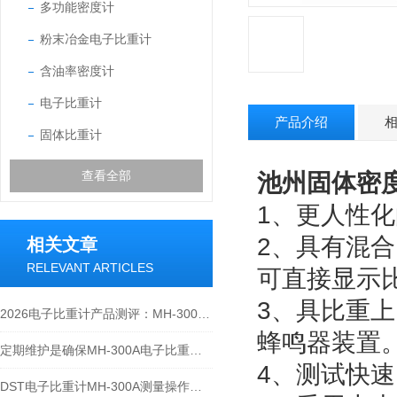
多功能密度计
粉末冶金电子比重计
含油率密度计
电子比重计
产品介绍
固体比重计
查看全部
池州固体密度计
1、更人性
2、具有混
相关文章
RELEVANT ARTICLES
可直接显示
3、具比重
2026电子比重计产品测评：MH-300A凭什么成为经济型爆款？
蜂鸣器装置
定期维护是确保MH-300A电子比重计实验数据准确性的关键
4、测试快
DST电子比重计MH-300A测量操作步聚