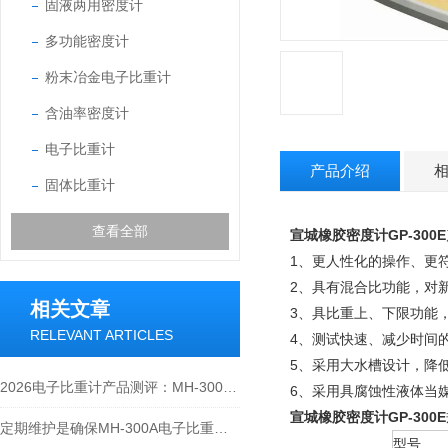
固液两用密度计
多功能密度计
粉末冶金电子比重计
含油率密度计
电子比重计
产品介绍
固体比重计
查看全部
宣城橡胶密度计GP-300E
1、更人性化的操作、更
2、具有混合比功能，对
相关文章
3、具比重上、下限功能
RELEVANT ARTICLES
4、测试快速、减少时间
5、采用大水槽设计，降低吊
2026电子比重计产品测评：MH-300A凭什么成为经济型爆款？
6、采用具腐蚀性液体当
宣城橡胶密度计GP-300E
定期维护是确保MH-300A电子比重计实验数据准确性的关键
型号