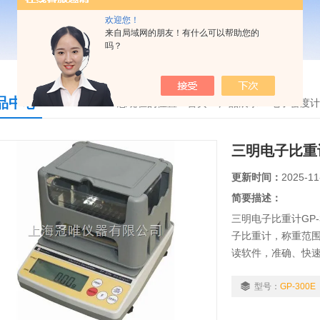
欢迎您！
来自局域网的朋友！有什么可以帮助您的
吗？
品中心
您现在的位置：
首页
>
产品展示
>
电子密度计
三明电子比重计
更新时间：
2025-11
简要描述：
三明电子比重计GP
子比重计，称重范围0.
读软件，准确、快
适用行业：粉末冶
合金、复合材料...等
型号：
GP-300E