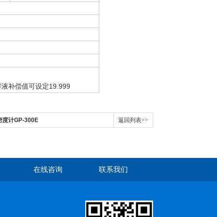
液补偿值可设定19.999
密度计GP-300E
返回列表>>
在线咨询
联系我们