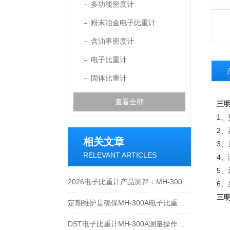
多功能密度计
粉末冶金电子比重计
含油率密度计
电子比重计
固体比重计
查看全部
三明
1
2
相关文章
3
RELEVANT ARTICLES
4
5、
2026电子比重计产品测评：MH-300A凭什么成为经济型爆款？
6
三明
定期维护是确保MH-300A电子比重计实验数据准确性的关键
DST电子比重计MH-300A测量操作步聚