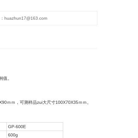
uazhun17@163.com
例值。
ｍｍ，可测样品zui大尺寸100X70X35ｍｍ。
GP-600E
600g