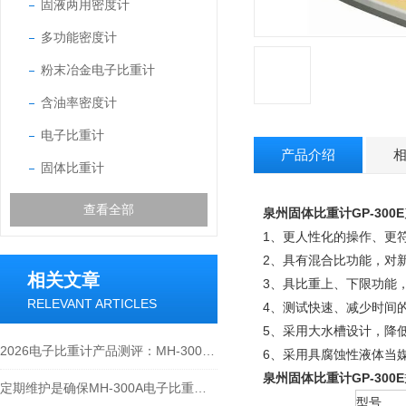
固液两用密度计
多功能密度计
粉末冶金电子比重计
含油率密度计
电子比重计
产品介绍
固体比重计
查看全部
泉州固体比重计GP-300E
1、更人性化的操作、更
2、具有混合比功能，对
相关文章
3、具比重上、下限功能
RELEVANT ARTICLES
4、测试快速、减少时间
5、采用大水槽设计，降低吊
2026电子比重计产品测评：MH-300A凭什么成为经济型爆款？
6、采用具腐蚀性液体当
泉州固体比重计GP-300E
定期维护是确保MH-300A电子比重计实验数据准确性的关键
型号