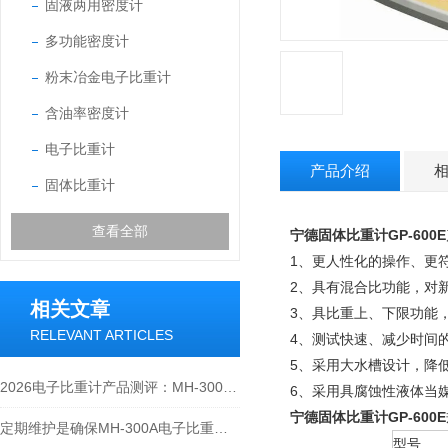
固液两用密度计
多功能密度计
粉末冶金电子比重计
含油率密度计
电子比重计
产品介绍
固体比重计
查看全部
宁德固体比重计GP-600E
1、更人性化的操作、更
2、具有混合比功能，对
相关文章
3、具比重上、下限功能
RELEVANT ARTICLES
4、测试快速、减少时间
5、采用大水槽设计，降低吊
2026电子比重计产品测评：MH-300A凭什么成为经济型爆款？
6、采用具腐蚀性液体当
宁德固体比重计GP-600E
定期维护是确保MH-300A电子比重计实验数据准确性的关键
型号