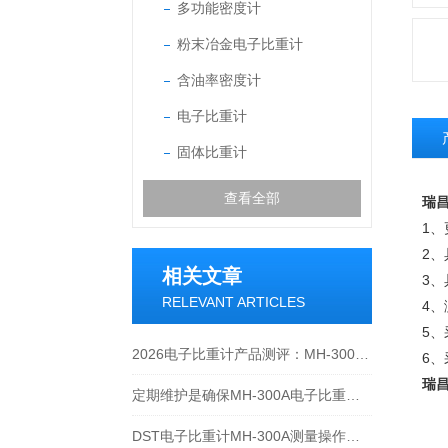
多功能密度计
粉末冶金电子比重计
含油率密度计
电子比重计
固体比重计
查看全部
瑞昌
1
2
相关文章
3
RELEVANT ARTICLES
4
5、
2026电子比重计产品测评：MH-300A凭什么成为经济型爆款？
6
瑞昌
定期维护是确保MH-300A电子比重计实验数据准确性的关键
DST电子比重计MH-300A测量操作步聚