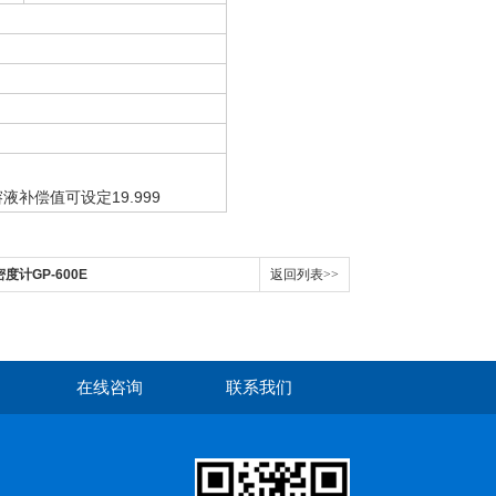
液补偿值可设定19.999
密度计GP-600E
返回列表>>
在线咨询
联系我们