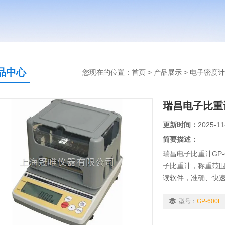
品中心
您现在的位置：
首页
>
产品展示
>
电子密度计
瑞昌电子比重计
更新时间：
2025-11
简要描述：
瑞昌电子比重计GP
子比重计，称重范围0.
读软件，准确、快
适用行业：粉末冶
合金、复合材料...等
型号：
GP-600E