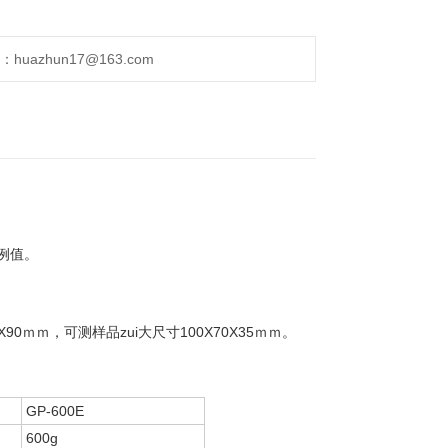
uazhun17@163.com
例值。
ｍｍ，可测样品zui大尺寸100X70X35ｍｍ。
GP-600E
600g