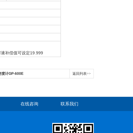
液补偿值可设定19.999
密度计GP-600E
返回列表>>
在线咨询
联系我们