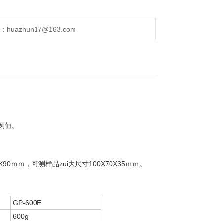
uazhun17@163.com
例值。
ｍｍ，可测样品zui大尺寸100X70X35ｍｍ。
GP-600E
600g