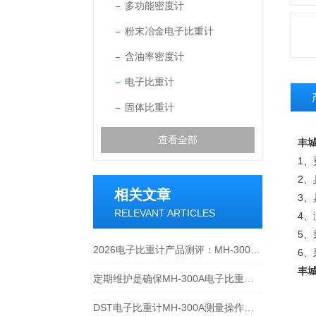
多功能密度计
粉末冶金电子比重计
含油率密度计
电子比重计
固体比重计
查看全部
丰城
1
2
相关文章
3
RELEVANT ARTICLES
4
5、
2026电子比重计产品测评：MH-300A凭什么成为经济型爆款？
6
丰城
定期维护是确保MH-300A电子比重计实验数据准确性的关键
DST电子比重计MH-300A测量操作步聚