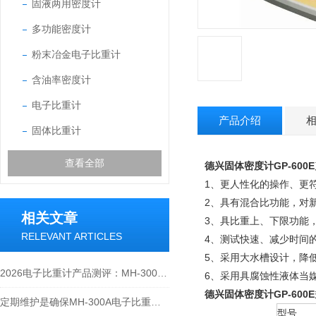
固液两用密度计
多功能密度计
粉末冶金电子比重计
含油率密度计
电子比重计
产品介绍
固体比重计
查看全部
德兴固体密度计GP-600E
1、更人性化的操作、更
2、具有混合比功能，对
相关文章
3、具比重上、下限功能
RELEVANT ARTICLES
4、测试快速、减少时间
5、采用大水槽设计，降低吊
2026电子比重计产品测评：MH-300A凭什么成为经济型爆款？
6、采用具腐蚀性液体当
德兴固体密度计GP-600E
定期维护是确保MH-300A电子比重计实验数据准确性的关键
型号