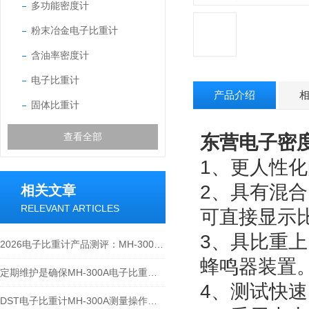
多功能密度计
粉末冶金电子比重计
含油率密度计
电子比重计
产品介绍
固体比重计
查看全部
东营电子密度计
1、更人性
2、具有混
相关文章
RELEVANT ARTICLES
可直接显示
3、具比重
2026电子比重计产品测评：MH-300A凭什么成为经济型爆款？
蜂鸣器装置
定期维护是确保MH-300A电子比重计实验数据准确性的关键
4、测试快
DST电子比重计MH-300A测量操作步聚