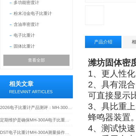
多功能密度计
粉末冶金电子比重计
含油率密度计
电子比重计
产品介绍
固体比重计
查看全部
潍坊固体密度计
1、更人性
2、具有混
相关文章
RELEVANT ARTICLES
可直接显示
3、具比重
2026电子比重计产品测评：MH-300A凭什么成为经济型爆款？
蜂鸣器装置
定期维护是确保MH-300A电子比重计实验数据准确性的关键
4、测试快
DST电子比重计MH-300A测量操作步聚